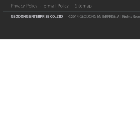
Privacy Policy
e-mail Policy
Sitemap