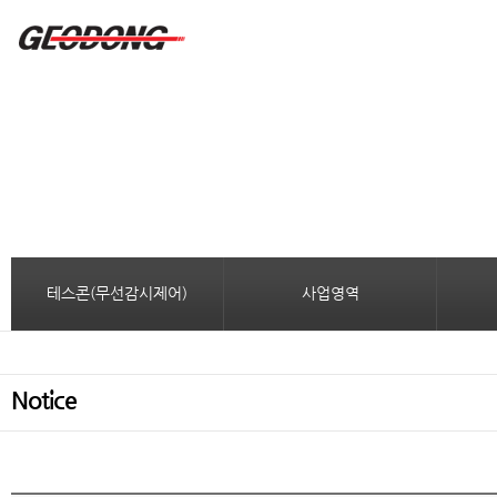
테스콘(무선감시제어)
사업영역
Notice