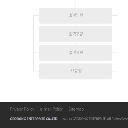
Privacy Policy
e-mail Policy
Sitemap