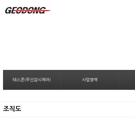
테스콘(무선감시제어)
사업영역
조직도